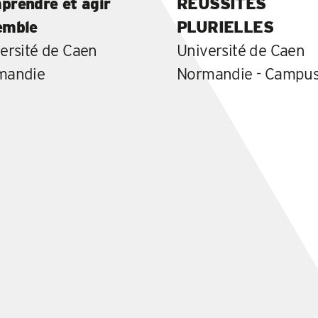
prendre et agir
RÉUSSITES
emble
PLURIELLES
ersité de Caen
Université de Caen
mandie
Normandie - Campus