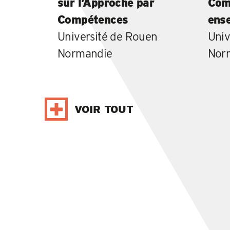
sur l’Approche par
Com
Compétences
ens
Université de Rouen
Univ
Normandie
Nor
VOIR TOUT