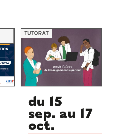
TUTORAT
du 15
sep. au 17
oct.