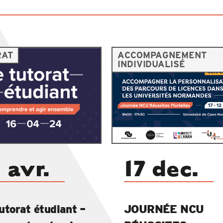
RAT
ACCOMPAGNEMENT
INDIVIDUALISÉ
 avr.
17 dec.
utorat étudiant –
JOURNÉE NCU