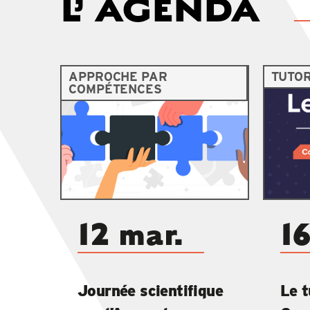
L’
AGENDA
APPROCHE PAR
TUTO
COMPÉTENCES
12 mar.
16
Journée scientifique
Le t