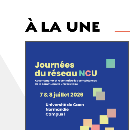
À LA
UNE